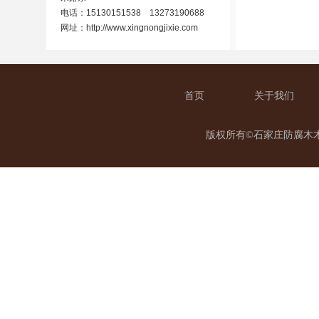
电话：15130151538 13273190688
网址：
http://www.xingnongjixie.com
首页
关于我们
版权所有©石家庄防腐木