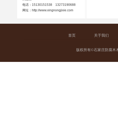
电话：15130151538 13273190688
网址：
http://www.xingnongjixie.com
首页
关于我们
版权所有©石家庄防腐木