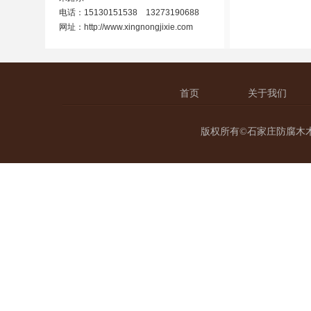
电话：15130151538 13273190688
网址：
http://www.xingnongjixie.com
首页
关于我们
版权所有©石家庄防腐木