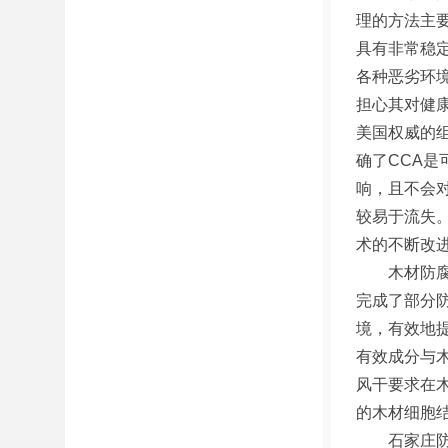
理的方法主要
具有非常稳
各种恶劣环
担心其对健康
美国权威的
确了CCA是
响，且不会对
较易于流失
术的不断改
木材防腐处
完成了部分
境，有效地
有效成分与
风干要求在
的木材细胞
石家庄防腐