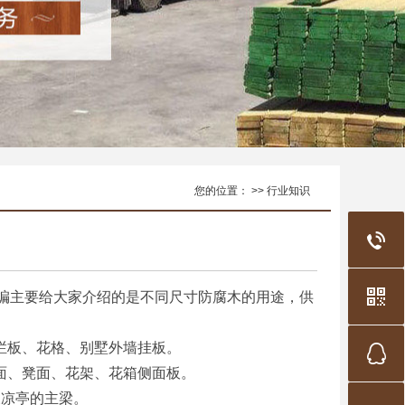
您的位置： >> 行业知识
主要给大家介绍的是不同尺寸防腐木的用途，供
栅栏板、花格、别墅外墙挂板。
板面、凳面、花架、花箱侧面板。
及凉亭的主梁。