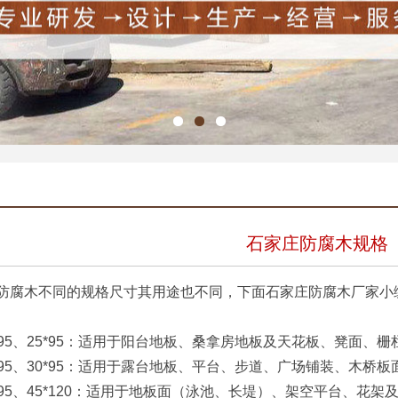
石家庄防腐木规格
木不同的规格尺寸其用途也不同，下面石家庄防腐木厂家小编
95、25*95：适用于阳台地板、桑拿房地板及天花板、凳面、
95、30*95：适用于露台地板、平台、步道、广场铺装、木桥
95、45*120：适用于地板面（泳池、长堤）、架空平台、花架