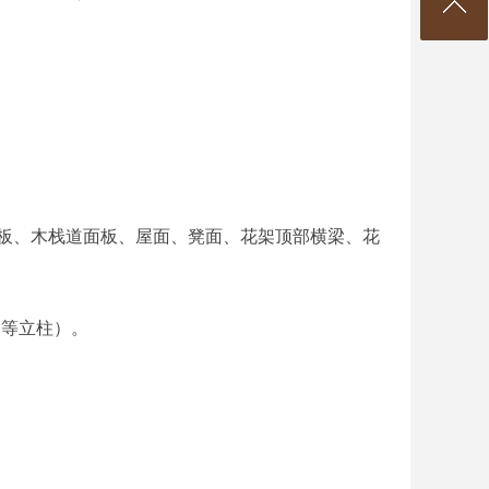
地板、桥面板、木栈道面板、屋面、凳面、花架顶部横梁、花
木桥等立柱）。