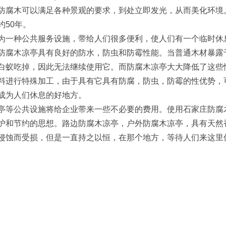
木可以满足各种景观的要求，到处立即发光，从而美化环境。
约50年。
种公共服务设施，带给人们很多便利，使人们有一个临时休
木凉亭具有良好的防水，防虫和防霉性能。当普通木材暴露于
白蚁吃掉，因此无法继续使用它。而防腐木凉亭大大降低了这些
料进行特殊加工，由于具有它具有防腐，防虫，防霉的性优势，
成为人们休息的好地方。
公共设施将给企业带来一些不必要的费用。使用石家庄防腐木
护和节约的思想。路边防腐木凉亭，户外防腐木凉亭，具有天然
侵蚀而受损，但是一直持之以恒，在那个地方，等待人们来这里