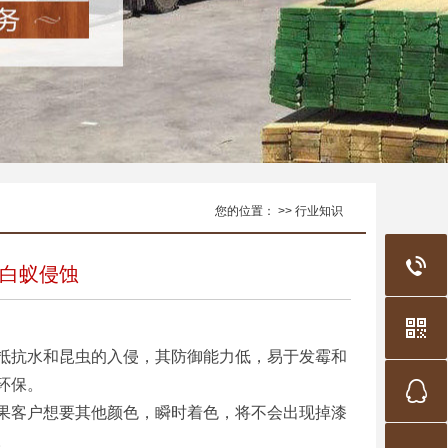
您的位置： >> 行业知识
白蚁侵蚀
抗水和昆虫的入侵，其防御能力低，易于发霉和
环保。
客户想要其他颜色，瞬时着色，将不会出现掉漆
。