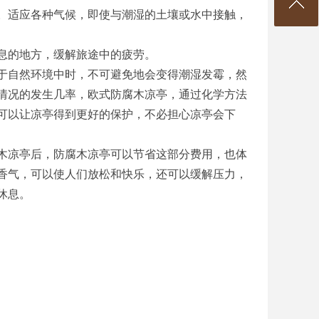
适应各种气候，即使与潮湿的土壤或水中接触，
息的地方，缓解旅途中的疲劳。
自然环境中时，不可避免地会变得潮湿发霉，然
情况的发生几率，欧式防腐木凉亭，通过化学方法
可以让凉亭得到更好的保护，不必担心凉亭会下
凉亭后，防腐木凉亭可以节省这部分费用，也体
香气，可以使人们放松和快乐，还可以缓解压力，
休息。