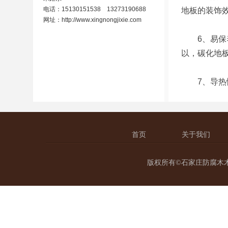
电话：15130151538 13273190688
地板的装饰
网址：
http://www.xingnongjixie.com
6、易保养
以，碳化地
7、导热性
首页
关于我们
版权所有©石家庄防腐木