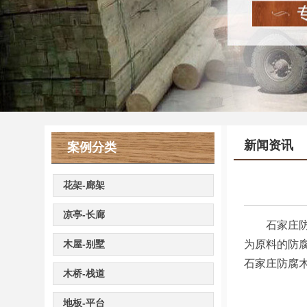
新闻资讯
案例分类
花架-廊架
凉亭-长廊
石家庄防腐
木屋-别墅
为原料的防
石家庄防腐
木桥-栈道
地板-平台