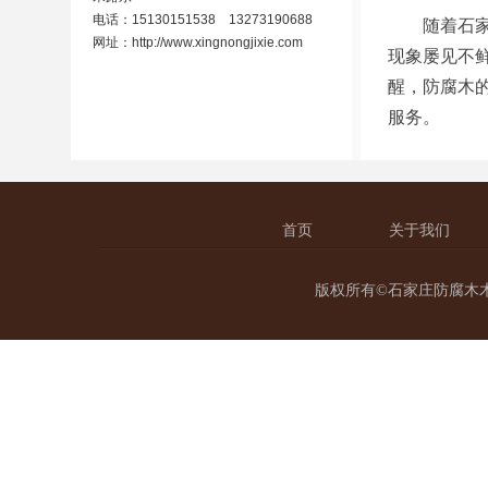
电话：15130151538 13273190688
随着石家庄
网址：
http://www.xingnongjixie.com
现象屡见不
醒，防腐木
服务。
首页
关于我们
版权所有©石家庄防腐木