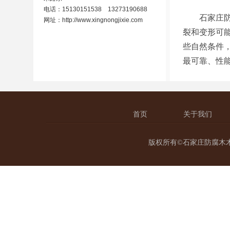
电话：15130151538 13273190688
石家庄防腐
网址：
http://www.xingnongjixie.com
裂和变形可
些自然条件
最可靠、性
首页
关于我们
版权所有©石家庄防腐木